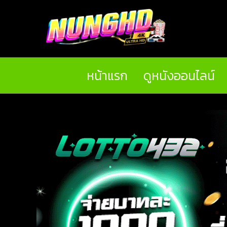
หน้าแรก
ดูหนังออนไลน์