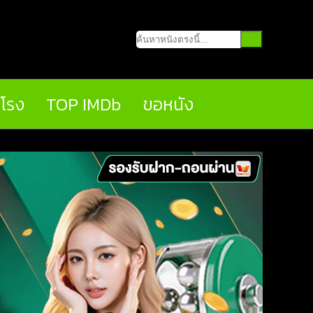
นโรง
TOP IMDb
ขอหนัง