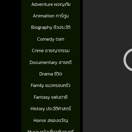
Adventure ผจญภัย
Animation การ์ตูน
Biography ชีวประวัติ
Comedy ตลก
Crime อาชญากรรม
Documentary สารคดี
Drama ชีวิต
Family แนวครอบครัว
Fantasy แฟนตาซี
History ประวัติศาสตร์
Horror สยองขวัญ
Music หนังเกี่ยวกับดนตรี