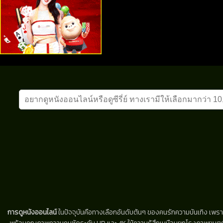
การดูหนังออนไลน์
ในปัจจุบันคือทางเลือกอันดับต้นๆ ของคนรักความบันเทิง เพรา