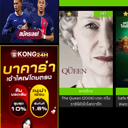
HD
พากย์ไทย
The Queen (2006) เดอะ ควีน
Safe 
ราชินีหัวใจโลกจารึก
Watch
เ