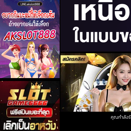
คุณกำลังร