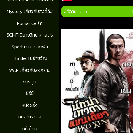
ปีที่ฉาย :
Mystery เกี่ยวกับสิ่งลี้ลับ
2023
Romance รัก
SCI-FI นิยายวิทยาศาสตร์
Sport เกี่ยวกับกีฬา
Thriller เขย่าขวัญ
WAR เกี่ยวกับสงคราม
การ์ตูน
ซีรีย์
หนังฝรั่ง
หนังไตรภาค
หนังไทย