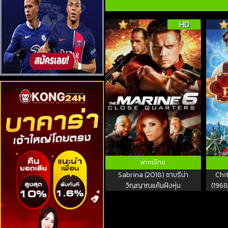
HD
พากย์ไทย
Sabrina (2018) ซาบรีน่า
Chi
วิญญาณแค้นฝังหุ่น
(1968)