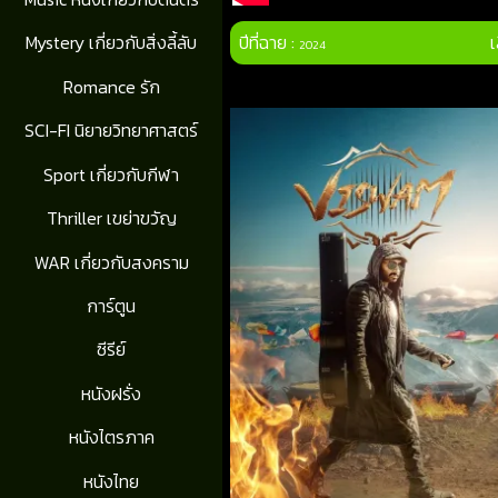
ปีที่ฉาย :
เ
Mystery เกี่ยวกับสิ่งลี้ลับ
2024
Romance รัก
SCI-FI นิยายวิทยาศาสตร์
Sport เกี่ยวกับกีฬา
Thriller เขย่าขวัญ
WAR เกี่ยวกับสงคราม
การ์ตูน
ซีรีย์
หนังฝรั่ง
หนังไตรภาค
หนังไทย