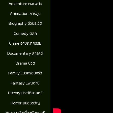
Adventure ผจญภัย
Animation การ์ตูน
Biography ชีวประวัติ
Comedy ตลก
Crime อาชญากรรม
Documentary สารคดี
Drama ชีวิต
Family แนวครอบครัว
Fantasy แฟนตาซี
History ประวัติศาสตร์
Horror สยองขวัญ
Music หนังเกี่ยวกับดนตรี