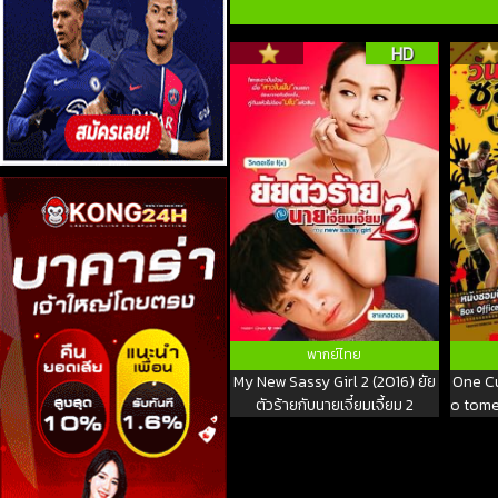
HD
พากย์ไทย
My New Sassy Girl 2 (2016) ยัย
One Cu
ตัวร้ายกับนายเจี๋ยมเจี้ยม 2
o tomer