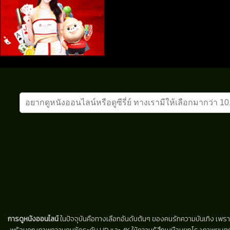
การดูหนังออนไลน์
ในปัจจุบันคือทางเลือกอันดับต้นๆ ของคนรักความบันเทิง เพรา