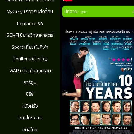
ปีที่ฉาย :
Mystery เกี่ยวกับสิ่งลี้ลับ
2012
Romance รัก
SCI-FI นิยายวิทยาศาสตร์
Sport เกี่ยวกับกีฬา
Thriller เขย่าขวัญ
WAR เกี่ยวกับสงคราม
การ์ตูน
ซีรีย์
หนังฝรั่ง
หนังไตรภาค
หนังไทย