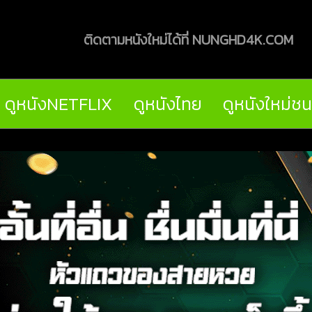
ติดตามหนังใหม่ได้ที่ NUNGHD4K.COM
ดูหนังNETFLIX
ดูหนังไทย
ดูหนังใหม่ช