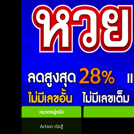
หมวดหมู่หนัง
Action ต่อสู้