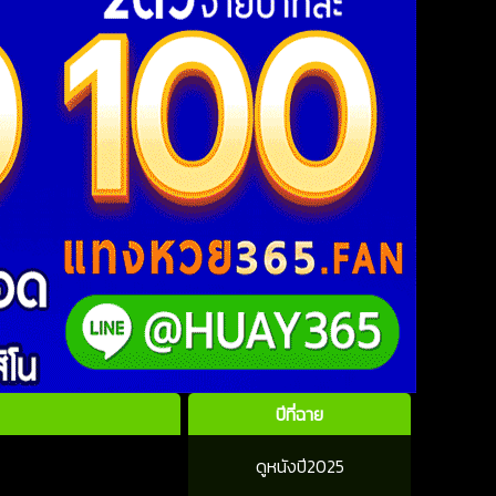
ปีที่ฉาย
ดูหนังปี2025