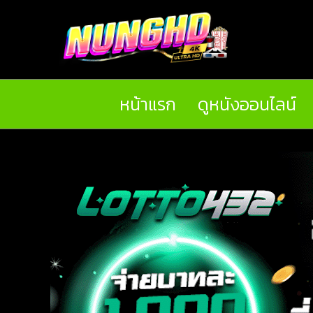
หน้าแรก
ดูหนังออนไลน์