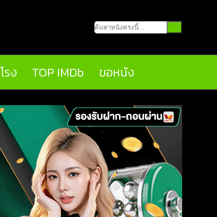
นโรง
TOP IMDb
ขอหนัง