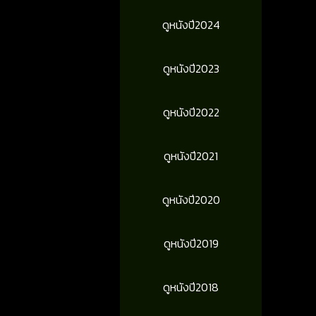
ดูหนังปี2024
ดูหนังปี2023
ดูหนังปี2022
ดูหนังปี2021
ดูหนังปี2020
ดูหนังปี2019
ดูหนังปี2018