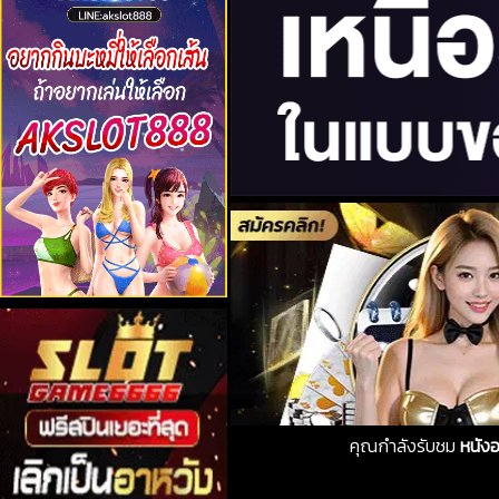
คุณกำลังรับชม
หนังอ