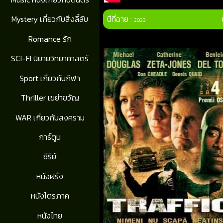
ปีที่ฉาย :
Mystery เกี่ยวกับสิ่งลี้ลับ
2023
Romance รัก
SCI-FI นิยายวิทยาศาสตร์
Sport เกี่ยวกับกีฬา
Thriller เขย่าขวัญ
WAR เกี่ยวกับสงคราม
การ์ตูน
ซีรีย์
หนังฝรั่ง
หนังไตรภาค
หนังไทย