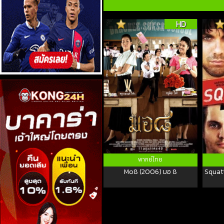
HD
พากย์ไทย
Mo8 (2006) มอ 8
Squatt