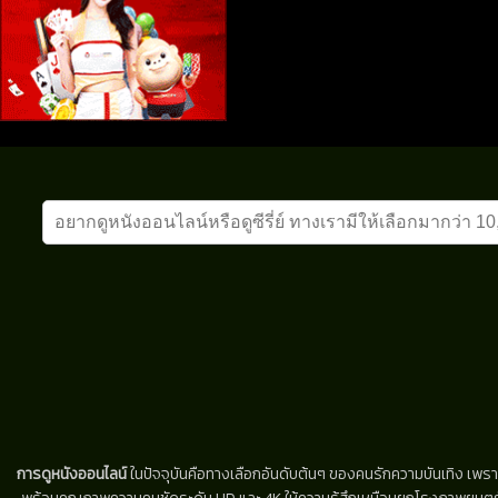
การดูหนังออนไลน์
ในปัจจุบันคือทางเลือกอันดับต้นๆ ของคนรักความบันเทิง เพรา