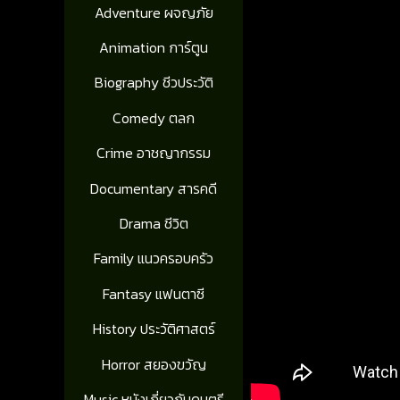
Adventure ผจญภัย
Animation การ์ตูน
Biography ชีวประวัติ
Comedy ตลก
Crime อาชญากรรม
Documentary สารคดี
Drama ชีวิต
Family แนวครอบครัว
Fantasy แฟนตาซี
History ประวัติศาสตร์
Horror สยองขวัญ
Music หนังเกี่ยวกับดนตรี