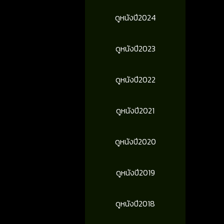
ดูหนังปี2024
ดูหนังปี2023
ดูหนังปี2022
ดูหนังปี2021
ดูหนังปี2020
ดูหนังปี2019
ดูหนังปี2018