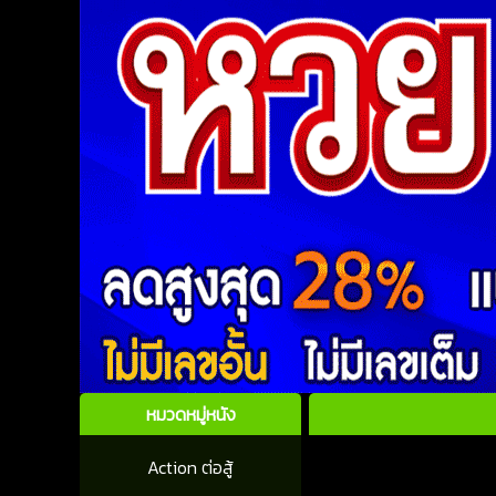
หมวดหมู่หนัง
Action ต่อสู้