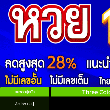
Three Colo
หมวดหมู่หนัง
Action ต่อสู้