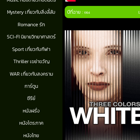
ปีที่ฉาย :
Mystery เกี่ยวกับสิ่งลี้ลับ
1994
Romance รัก
SCI-FI นิยายวิทยาศาสตร์
Sport เกี่ยวกับกีฬา
Thriller เขย่าขวัญ
WAR เกี่ยวกับสงคราม
การ์ตูน
ซีรีย์
หนังฝรั่ง
หนังไตรภาค
หนังไทย