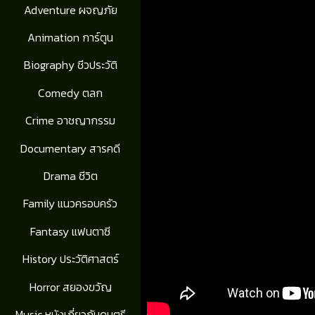
Adventure ผจญภัย
Animation การ์ตูน
Biography ชีวประวัติ
Comedy ตลก
Crime อาชญากรรม
Documentary สารคดี
Drama ชีวิต
Family แนวครอบครัว
Fantasy แฟนตาซี
History ประวัติศาสตร์
Horror สยองขวัญ
Music หนังเกี่ยวกับดนตรี