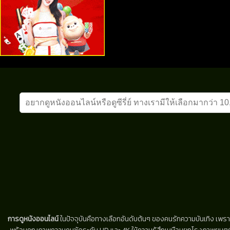
การดูหนังออนไลน์
ในปัจจุบันคือทางเลือกอันดับต้นๆ ของคนรักความบันเทิง เพรา