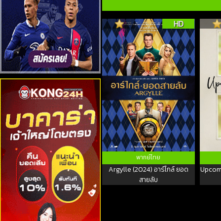
HD
พากย์ไทย
Argylle (2024) อาร์ไกล์ ยอด
Upcomi
สายลับ