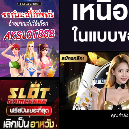
คุณกำลัง