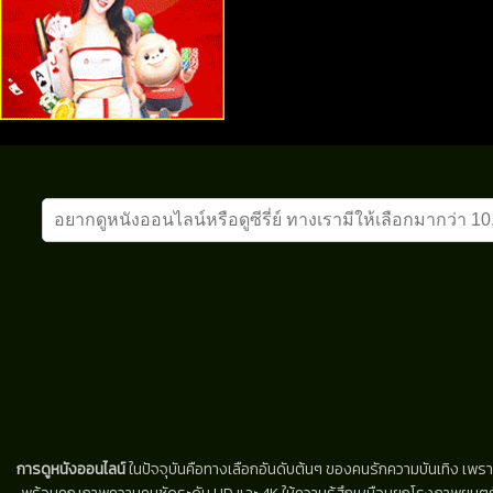
การดูหนังออนไลน์
ในปัจจุบันคือทางเลือกอันดับต้นๆ ของคนรักความบันเทิง เพรา