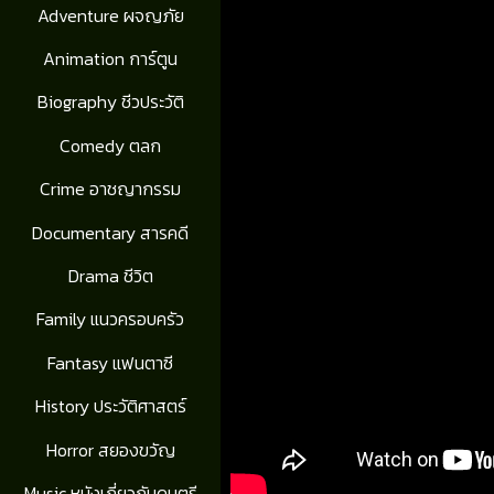
Adventure ผจญภัย
Animation การ์ตูน
Biography ชีวประวัติ
Comedy ตลก
Crime อาชญากรรม
Documentary สารคดี
Drama ชีวิต
Family แนวครอบครัว
Fantasy แฟนตาซี
History ประวัติศาสตร์
Horror สยองขวัญ
Music หนังเกี่ยวกับดนตรี