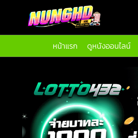
หน้าแรก
ดูหนังออนไลน์