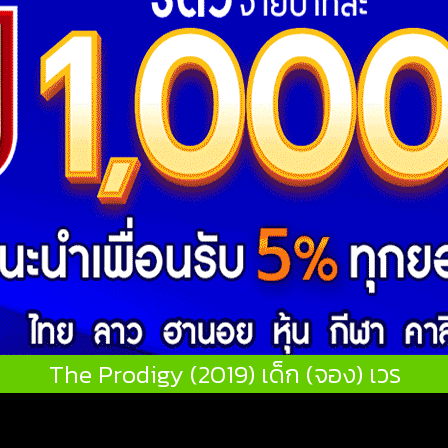
The Prodigy (2019) เด็ก (จอง) เวร