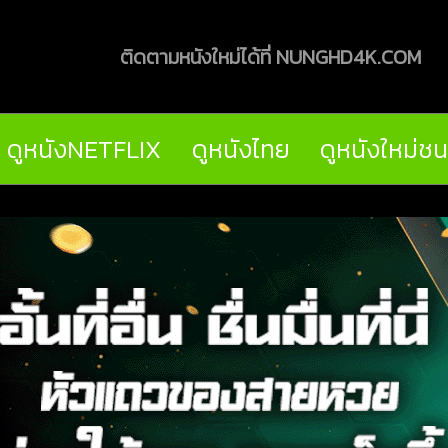
ติดตามหนังใหม่ได้ที่ NUNGHD4K.COM
ดูหนังNETFLIX
ดูหนังไทย
ดูหนังใหม่ช