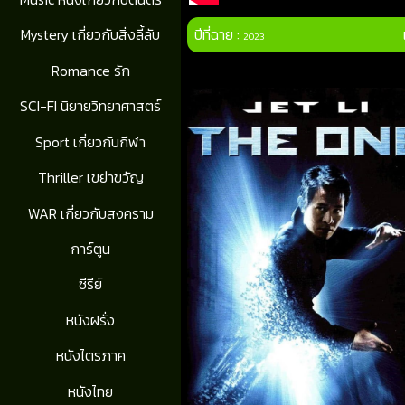
ปีที่ฉาย :
Mystery เกี่ยวกับสิ่งลี้ลับ
2023
Romance รัก
SCI-FI นิยายวิทยาศาสตร์
Sport เกี่ยวกับกีฬา
Thriller เขย่าขวัญ
WAR เกี่ยวกับสงคราม
การ์ตูน
ซีรีย์
หนังฝรั่ง
หนังไตรภาค
หนังไทย