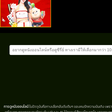
การดูหนังออนไลน์
ในปัจจุบันคือทางเลือกอันดับต้นๆ ของคนรักความบันเทิง เพรา