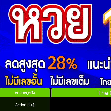
The O
หมวดหมู่หนัง
Action ต่อสู้