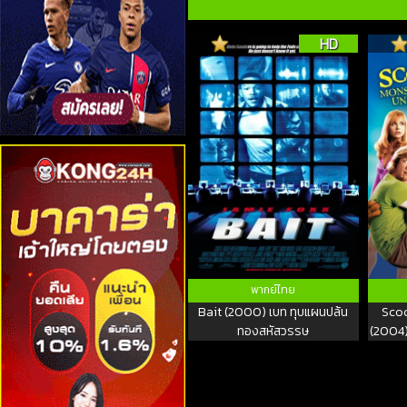
HD
พากย์ไทย
Bait (2000) เบท ทุบแผนปล้น
Sco
ทองสหัสวรรษ
(2004)