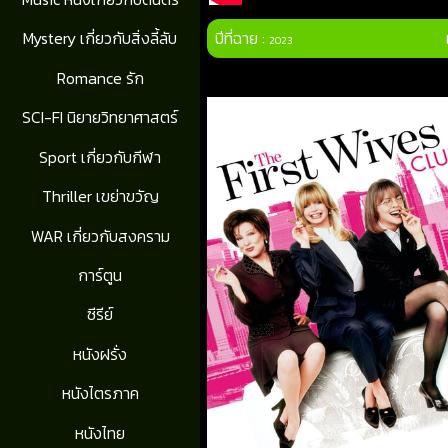
ปีที่ฉาย :
Mystery เกี่ยวกับสิ่งลี้ลับ
2023
Romance รัก
SCI-FI นิยายวิทยาศาสตร์
Sport เกี่ยวกับกีฬา
Thriller เขย่าขวัญ
WAR เกี่ยวกับสงคราม
การ์ตูน
ซีรีย์
หนังฝรั่ง
หนังไตรภาค
หนังไทย