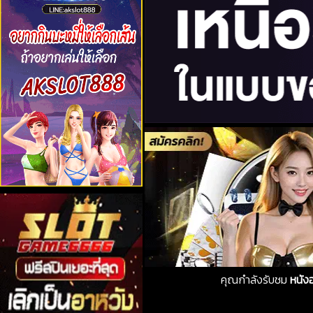
คุณกำลังรับชม
หนัง