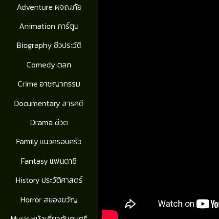
Adventure ผจญภัย
Animation การ์ตูน
Biography ชีวประวัติ
Comedy ตลก
Crime อาชญากรรม
Documentary สารคดี
Drama ชีวิต
Family แนวครอบครัว
Fantasy แฟนตาซี
History ประวัติศาสตร์
Horror สยองขวัญ
Music หนังเกี่ยวกับดนตรี