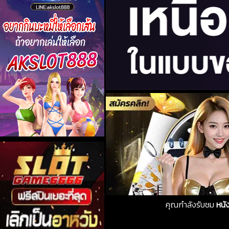
คุณกำลังรับชม
หนั