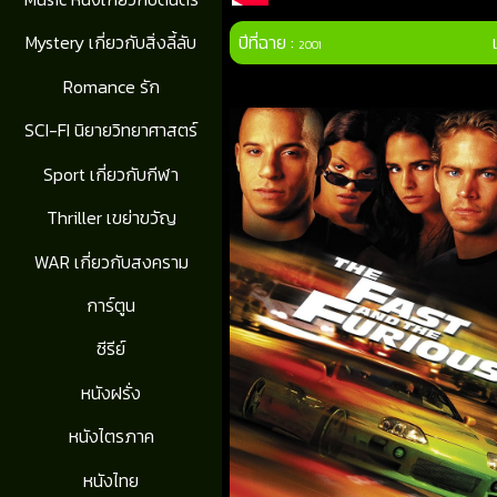
ปีที่ฉาย :
Mystery เกี่ยวกับสิ่งลี้ลับ
2001
Romance รัก
SCI-FI นิยายวิทยาศาสตร์
Sport เกี่ยวกับกีฬา
Thriller เขย่าขวัญ
WAR เกี่ยวกับสงคราม
การ์ตูน
ซีรีย์
หนังฝรั่ง
หนังไตรภาค
หนังไทย