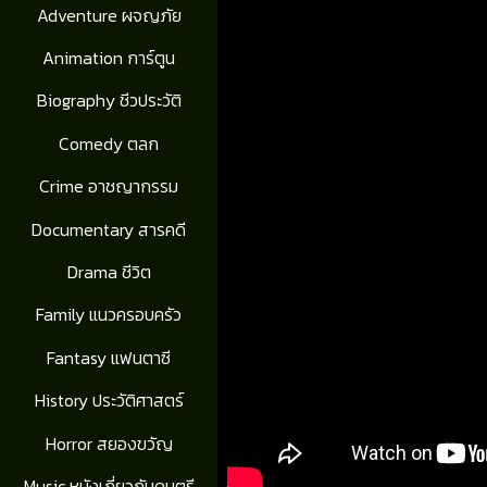
Adventure ผจญภัย
Animation การ์ตูน
Biography ชีวประวัติ
Comedy ตลก
Crime อาชญากรรม
Documentary สารคดี
Drama ชีวิต
Family แนวครอบครัว
Fantasy แฟนตาซี
History ประวัติศาสตร์
Horror สยองขวัญ
Music หนังเกี่ยวกับดนตรี