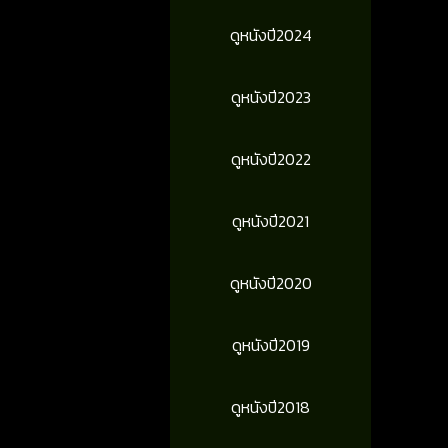
ดูหนังปี2024
ดูหนังปี2023
ดูหนังปี2022
ดูหนังปี2021
ดูหนังปี2020
ดูหนังปี2019
ดูหนังปี2018