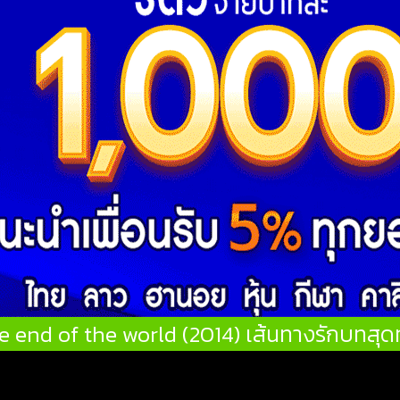
e end of the world (2014) เส้นทางรักบทสุด