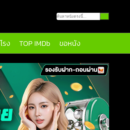
นโรง
TOP IMDb
ขอหนัง