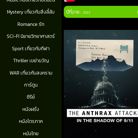
ปีที่ฉาย :
Mystery เกี่ยวกับสิ่งลี้ลับ
2022
Romance รัก
SCI-FI นิยายวิทยาศาสตร์
Sport เกี่ยวกับกีฬา
Thriller เขย่าขวัญ
WAR เกี่ยวกับสงคราม
การ์ตูน
ซีรีย์
หนังฝรั่ง
หนังไตรภาค
หนังไทย