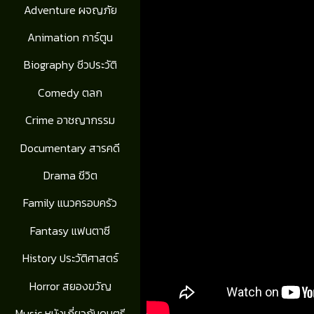
Adventure ผจญภัย
Animation การ์ตูน
Biography ชีวประวัติ
Comedy ตลก
Crime อาชญากรรม
Documentary สารคดี
Drama ชีวิต
Family แนวครอบครัว
Fantasy แฟนตาซี
History ประวัติศาสตร์
Horror สยองขวัญ
Music หนังเกี่ยวกับดนตรี