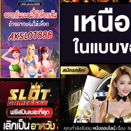
คุณกำลังรับชม
หนังออนไลน์
เรื่อง
Te