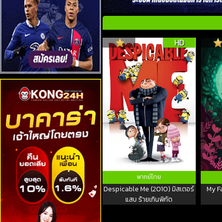
HD
พากย์ไทย
Despicable Me (2010) มิสเตอร์
My F
แสบ ร้ายเกินพิกัด