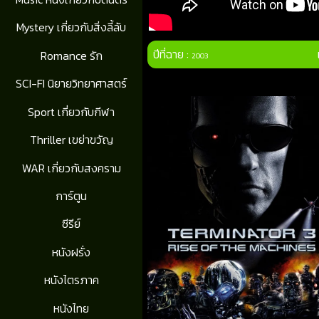
Mystery เกี่ยวกับสิ่งลี้ลับ
ปีที่ฉาย :
Romance รัก
2003
SCI-FI นิยายวิทยาศาสตร์
Sport เกี่ยวกับกีฬา
Thriller เขย่าขวัญ
WAR เกี่ยวกับสงคราม
การ์ตูน
ซีรีย์
หนังฝรั่ง
หนังไตรภาค
หนังไทย