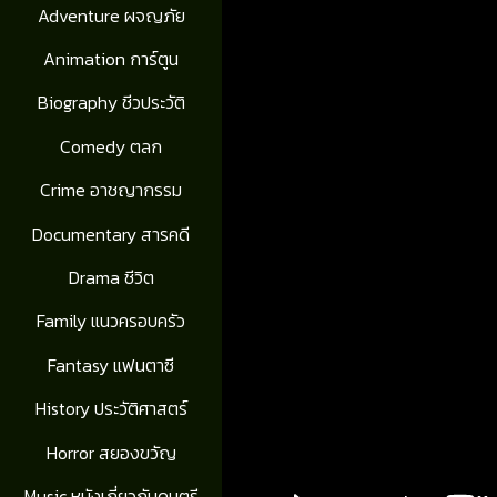
Adventure ผจญภัย
Animation การ์ตูน
Biography ชีวประวัติ
Comedy ตลก
Crime อาชญากรรม
Documentary สารคดี
Drama ชีวิต
Family แนวครอบครัว
Fantasy แฟนตาซี
History ประวัติศาสตร์
Horror สยองขวัญ
Music หนังเกี่ยวกับดนตรี