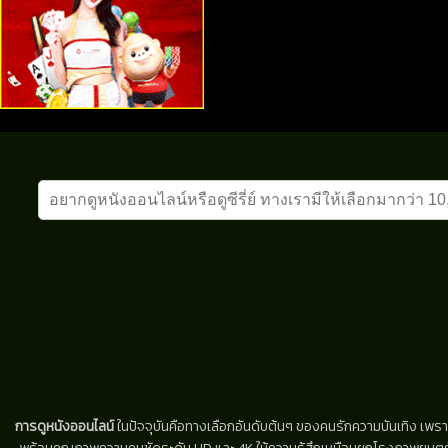
การดูหนังออนไลน์
ในปัจจุบันคือทางเลือกอันดับต้นๆ ของคนรักความบันเทิง เพรา