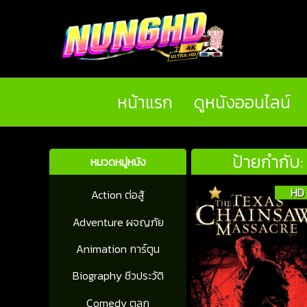
หน้าแรก
ดูหนังออนไลน์
ป้ายกำกับ
หมวดหมู่หนัง
HD
Action ต่อสู้
Adventure ผจญภัย
Animation การ์ตูน
Biography ชีวประวัติ
Comedy ตลก