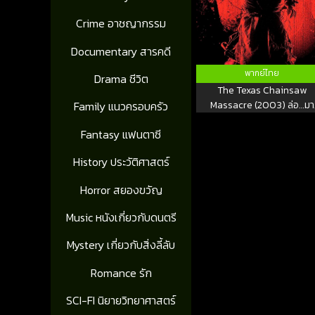
Crime อาชญากรรม
Documentary สารคดี
พากย์ไทย
Drama ชีวิต
The Texas Chainsaw
Massacre (2003) ล่อ…มา
Family แนวครอบครัว
ชำแหละ
Fantasy แฟนตาซี
History ประวัติศาสตร์
Horror สยองขวัญ
Music หนังเกี่ยวกับดนตรี
Mystery เกี่ยวกับสิ่งลี้ลับ
Romance รัก
SCI-FI นิยายวิทยาศาสตร์