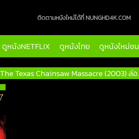
ติดตามหนังใหม่ได้ที่ NUNGHD4K.COM
ดูหนังNETFLIX
ดูหนังไทย
ดูหนังใหม่ช
: The Texas Chainsaw Massacre (2003) ล่