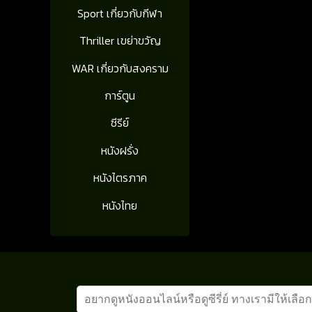
Sport เกี่ยวกับกีฬา
Thriller เขย่าขวัญ
WAR เกี่ยวกับสงคราม
การ์ตูน
ซีรีย์
หนังฝรั่ง
หนังไตรภาค
หนังไทย