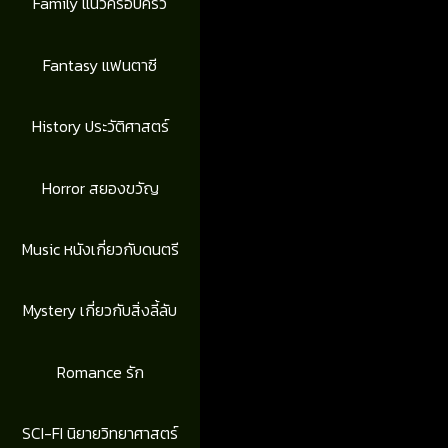
Family แนวครอบครัว
Fantasy แฟนตาซี
History ประวัติศาสตร์
Horror สยองขวัญ
Music หนังเกี่ยวกับดนตรี
Mystery เกี่ยวกับสิ่งลี้ลับ
Romance รัก
SCI-FI นิยายวิทยาศาสตร์