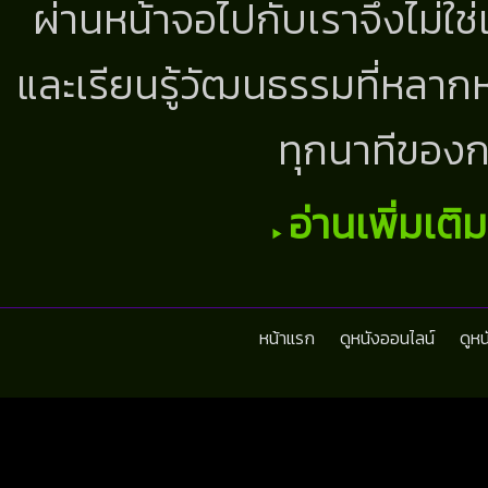
ผ่านหน้าจอไปกับเราจึงไม่ใช
และเรียนรู้วัฒนธรรมที่หลากห
ทุกนาทีของก
อ่านเพิ่มเติ
หน้าแรก
ดูหนังออนไลน์
ดูห