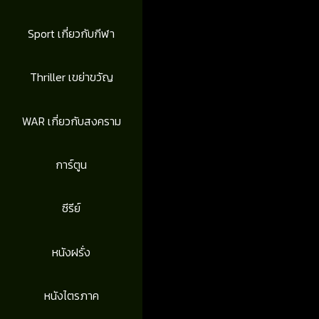
Sport เกี่ยวกับกีฬา
Thriller เขย่าขวัญ
WAR เกี่ยวกับสงคราม
การ์ตูน
ซีรีย์
หนังฝรั่ง
หนังไตรภาค