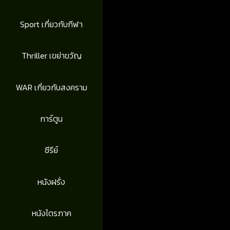
Sport เกี่ยวกับกีฬา
Thriller เขย่าขวัญ
WAR เกี่ยวกับสงคราม
การ์ตูน
ซีรีย์
หนังฝรั่ง
หนังไตรภาค