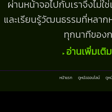
ผ่านหน้าจอไปกับเราจึงไม่ใช
และเรียนรู้วัฒนธรรมที่หลากห
ทุกนาทีของก
อ่านเพิ่มเติ
หน้าแรก
ดูหนังออนไลน์
ดูห