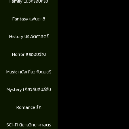
Family แนวครอบครัว
Fantasy แฟนตาซี
History ประวัติศาสตร์
Horror สยองขวัญ
Music หนังเกี่ยวกับดนตรี
Mystery เกี่ยวกับสิ่งลี้ลับ
Romance รัก
SCI-FI นิยายวิทยาศาสตร์