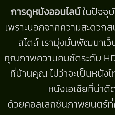
การดูหนังออนไลน์
ในปัจจุบ
เพราะนอกจากความสะดวกสบาย
สไตล์ เรามุ่งมั่นพัฒนาเว็
คุณภาพความคมชัดระดับ HD แ
ที่บ้านคุณ ไม่ว่าจะเป็นหนัง
หนังเอเชียที่น่า
ด้วยคอลเลกชันภาพยนตร์ที่