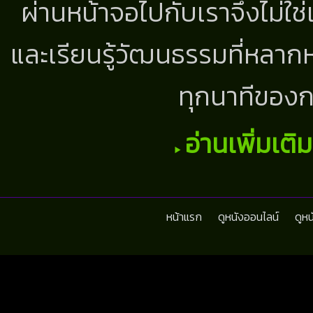
ผ่านหน้าจอไปกับเราจึงไม่ใช
และเรียนรู้วัฒนธรรมที่หลากห
ทุกนาทีของก
อ่านเพิ่มเติ
หน้าแรก
ดูหนังออนไลน์
ดูห