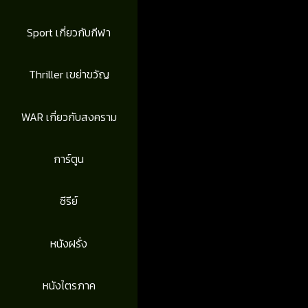
Sport เกี่ยวกับกีฬา
Thriller เขย่าขวัญ
WAR เกี่ยวกับสงคราม
การ์ตูน
ซีรีย์
หนังฝรั่ง
หนังไตรภาค