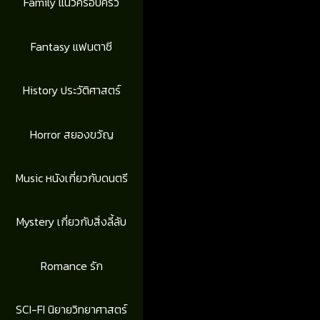
Family แนวครอบครัว
Fantasy แฟนตาซี
History ประวัติศาสตร์
Horror สยองขวัญ
Music หนังเกี่ยวกับดนตรี
Mystery เกี่ยวกับสิ่งลี้ลับ
Romance รัก
SCI-FI นิยายวิทยาศาสตร์