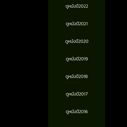
ดูหนังปี2022
ดูหนังปี2021
ดูหนังปี2020
ดูหนังปี2019
ดูหนังปี2018
ดูหนังปี2017
ดูหนังปี2016