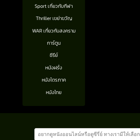
Sport เกี่ยวกับกีฬา
Thriller เขย่าขวัญ
WAR เกี่ยวกับสงคราม
การ์ตูน
ซีรีย์
หนังฝรั่ง
หนังไตรภาค
หนังไทย