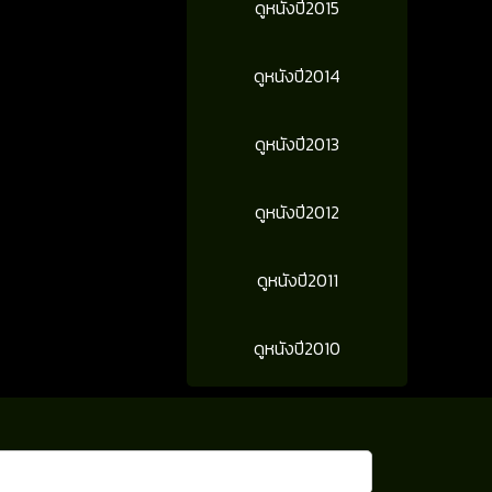
ดูหนังปี2015
ดูหนังปี2014
ดูหนังปี2013
ดูหนังปี2012
ดูหนังปี2011
ดูหนังปี2010