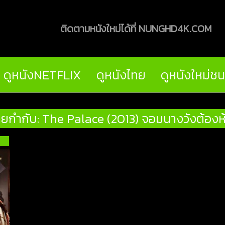
ติดตามหนังใหม่ได้ที่ NUNGHD4K.COM
ดูหนังNETFLIX
ดูหนังไทย
ดูหนังใหม่ช
ายกำกับ: The Palace (2013) จอมนางวังต้องห