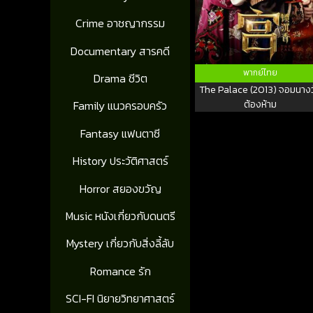
Crime อาชญากรรม
Documentary สารคดี
พากย์ไทย
Drama ชีวิต
The Palace (2013) จอมนางว
ต้องห้าม
Family แนวครอบครัว
Fantasy แฟนตาซี
History ประวัติศาสตร์
Horror สยองขวัญ
Music หนังเกี่ยวกับดนตรี
Mystery เกี่ยวกับสิ่งลี้ลับ
Romance รัก
SCI-FI นิยายวิทยาศาสตร์