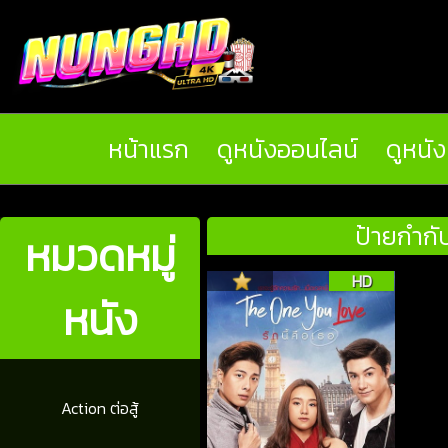
หน้าแรก
ดูหนังออนไลน์
ดูหนั
ป้ายกำกั
หมวดหมู่
HD
หนัง
Action ต่อสู้