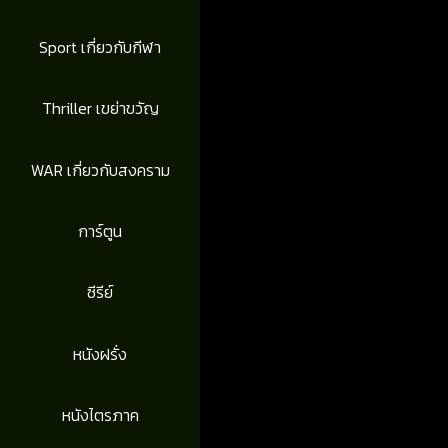
Sport เกี่ยวกับกีฬา
Thriller เขย่าขวัญ
WAR เกี่ยวกับสงคราม
การ์ตูน
ซีรีย์
หนังฝรั่ง
หนังไตรภาค