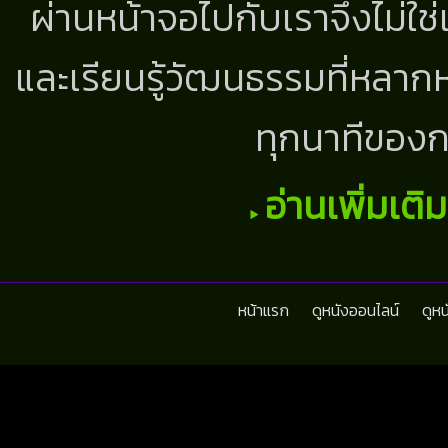
ผ่านหน้าจอไปกับเราจึงไม่ใช
และเรียนรู้วัฒนธรรมที่หลากห
ทุกนาทีของก
อ่านเพิ่มเติ
หน้าแรก
ดูหนังออนไลน์
ดูห