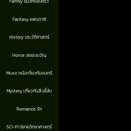
Family แนวครอบครัว
Fantasy แฟนตาซี
History ประวัติศาสตร์
Horror สยองขวัญ
Music หนังเกี่ยวกับดนตรี
Mystery เกี่ยวกับสิ่งลี้ลับ
Romance รัก
SCI-FI นิยายวิทยาศาสตร์