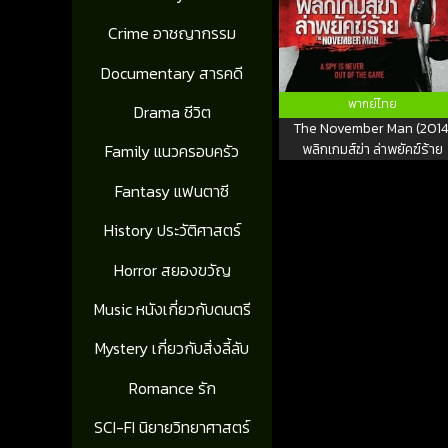
Crime อาชญากรรม
Documentary สารคดี
พากย์ไทย
Drama ชีวิต
The November Man (2014
พลิกเกมส์ฆ่า ล่าพยัคฆ์ร้าย
Family แนวครอบครัว
Fantasy แฟนตาซี
History ประวัติศาสตร์
Horror สยองขวัญ
Music หนังเกี่ยวกับดนตรี
Mystery เกี่ยวกับสิ่งลี้ลับ
Romance รัก
SCI-FI นิยายวิทยาศาสตร์