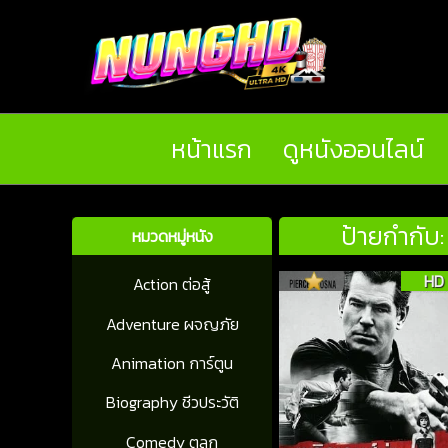
หน้าแรก
ดูหนังออนไลน์
ป้ายกำกับ
หมวดหมู่หนัง
HD
Action ต่อสู้
Adventure ผจญภัย
Animation การ์ตูน
Biography ชีวประวัติ
Comedy ตลก