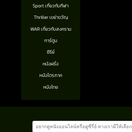
Sport เกี่ยวกับกีฬา
Thriller เขย่าขวัญ
WAR เกี่ยวกับสงคราม
การ์ตูน
ซีรีย์
หนังฝรั่ง
หนังไตรภาค
หนังไทย