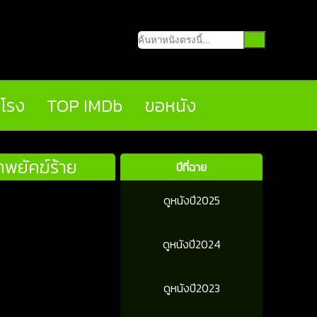
นโรง
TOP IMDb
ขอหนัง
าพยัคฆ์ร้าย
ปีที่ฉาย
ดูหนังปี2025
ดูหนังปี2024
ดูหนังปี2023