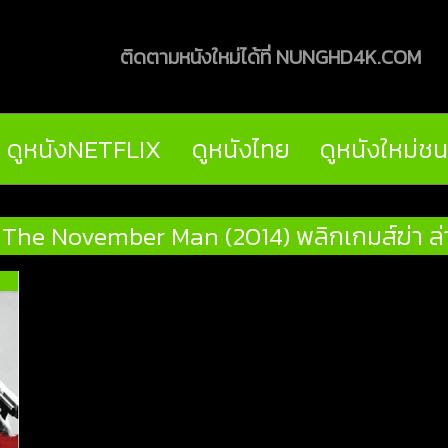
ติดตามหนังใหม่ได้ที่ NUNGHD4K.COM
ดูหนังNETFLIX
ดูหนังไทย
ดูหนังใหม่ช
: The November Man (2014) พลิกเกมส์ฆ่า ล่