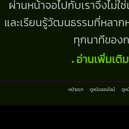
ผ่านหน้าจอไปกับเราจึงไม่ใช
และเรียนรู้วัฒนธรรมที่หลากห
ทุกนาทีของก
อ่านเพิ่มเติ
หน้าแรก
ดูหนังออนไลน์
ดูห