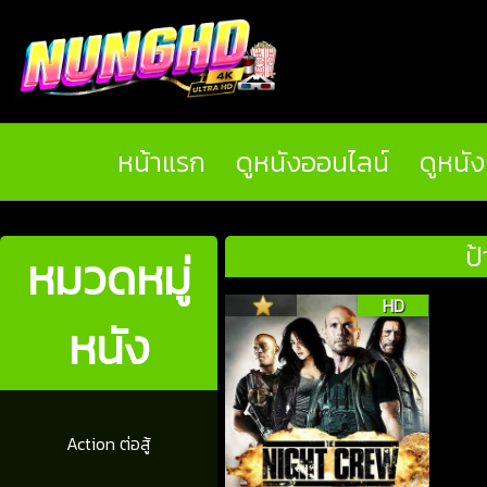
หน้าแรก
ดูหนังออนไลน์
ดูหนั
ป
หมวดหมู่
HD
หนัง
Action ต่อสู้