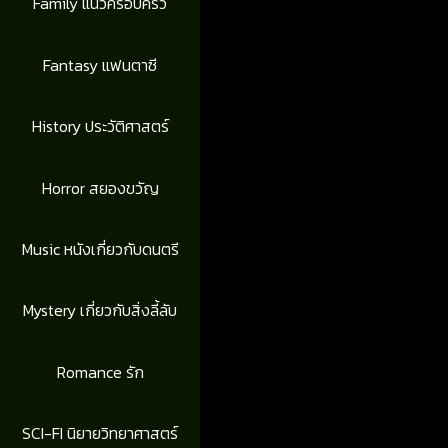
Family แนวครอบครัว
Fantasy แฟนตาซี
History ประวัติศาสตร์
Horror สยองขวัญ
Music หนังเกี่ยวกับดนตรี
Mystery เกี่ยวกับสิ่งลี้ลับ
Romance รัก
SCI-FI นิยายวิทยาศาสตร์