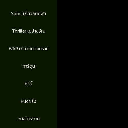
Sport เกี่ยวกับกีฬา
Thriller เขย่าขวัญ
WAR เกี่ยวกับสงคราม
การ์ตูน
ซีรีย์
หนังฝรั่ง
หนังไตรภาค