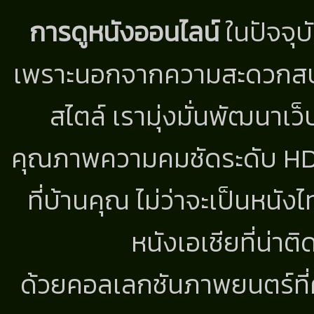
การดูหนังออนไลน์
ในปัจจุบ
เพราะนอกจากความสะดวกสบาย
สไตล์ เรามุ่งมั่นพัฒนาเว็
คุณภาพความคมชัดระดับ HD แ
ที่บ้านคุณ ไม่ว่าจะเป็นหนัง
หนังเอเชียที่น่า
ด้วยคอลเลกชันภาพยนตร์ที่