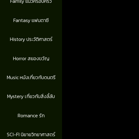
Family แนวครอบครัว
Fantasy แฟนตาซี
History ประวัติศาสตร์
Horror สยองขวัญ
Music หนังเกี่ยวกับดนตรี
Mystery เกี่ยวกับสิ่งลี้ลับ
Romance รัก
SCI-FI นิยายวิทยาศาสตร์