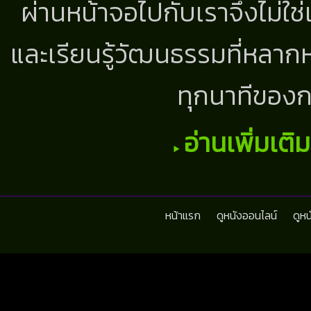
ผ่านหน้าจอไปกับเราจึงไม่ใช
และเรียนรู้วัฒนธรรมที่หลากห
ทุกนาทีของก
อ่านเพิ่มเติ
หน้าแรก
ดูหนังออนไลน์
ดูห