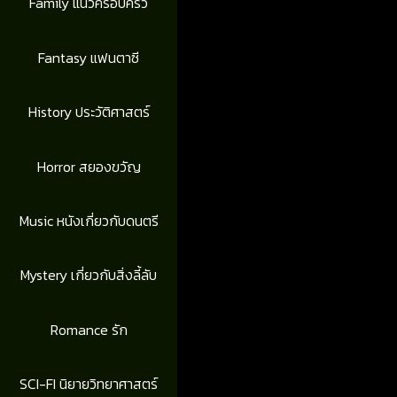
Family แนวครอบครัว
Fantasy แฟนตาซี
History ประวัติศาสตร์
Horror สยองขวัญ
Music หนังเกี่ยวกับดนตรี
Mystery เกี่ยวกับสิ่งลี้ลับ
Romance รัก
SCI-FI นิยายวิทยาศาสตร์