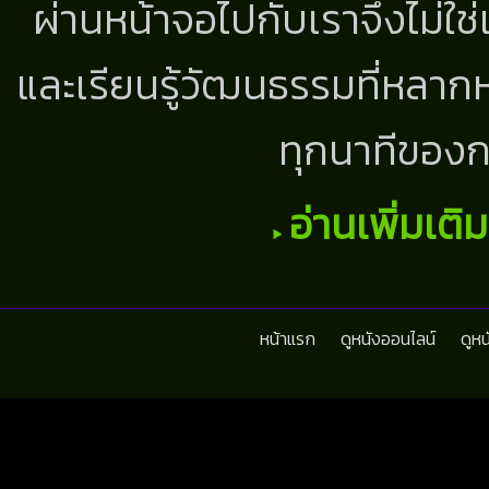
ผ่านหน้าจอไปกับเราจึงไม่ใช
และเรียนรู้วัฒนธรรมที่หลากห
ทุกนาทีของก
อ่านเพิ่มเติ
หน้าแรก
ดูหนังออนไลน์
ดูห