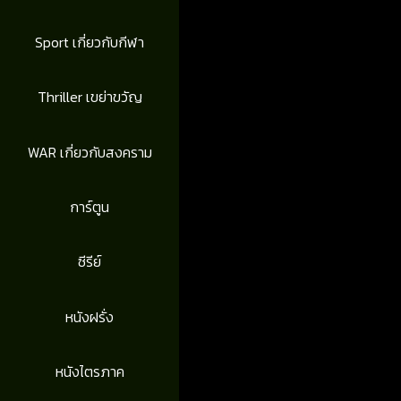
Sport เกี่ยวกับกีฬา
Thriller เขย่าขวัญ
WAR เกี่ยวกับสงคราม
การ์ตูน
ซีรีย์
หนังฝรั่ง
หนังไตรภาค