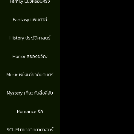
Family แนวครอบครัว
Fantasy แฟนตาซี
History ประวัติศาสตร์
Horror สยองขวัญ
Music หนังเกี่ยวกับดนตรี
Mystery เกี่ยวกับสิ่งลี้ลับ
Romance รัก
SCI-FI นิยายวิทยาศาสตร์