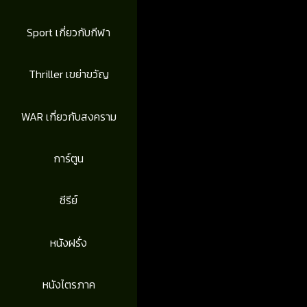
Sport เกี่ยวกับกีฬา
Thriller เขย่าขวัญ
WAR เกี่ยวกับสงคราม
การ์ตูน
ซีรีย์
หนังฝรั่ง
หนังไตรภาค