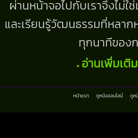
ผ่านหน้าจอไปกับเราจึงไม่ใช
และเรียนรู้วัฒนธรรมที่หลากห
ทุกนาทีของก
อ่านเพิ่มเติ
หน้าแรก
ดูหนังออนไลน์
ดูห