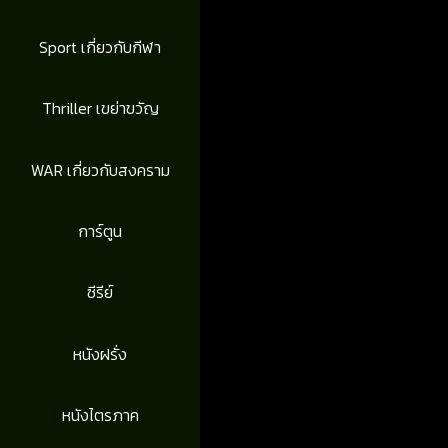
Sport เกี่ยวกับกีฬา
Thriller เขย่าขวัญ
WAR เกี่ยวกับสงคราม
การ์ตูน
ซีรีย์
หนังฝรั่ง
หนังไตรภาค