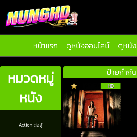
หน้าแรก
ดูหนังออนไลน์
ดูหนั
ป้ายกำกั
หมวดหมู่
HD
หนัง
Action ต่อสู้