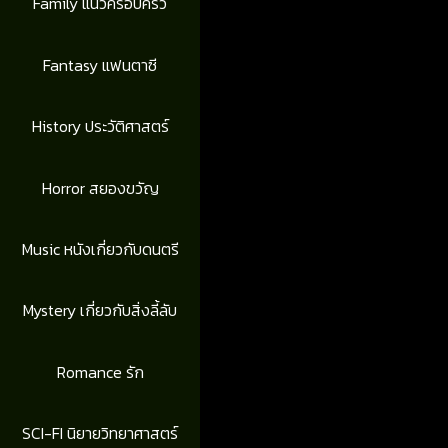
Family แนวครอบครัว
Fantasy แฟนตาซี
History ประวัติศาสตร์
Horror สยองขวัญ
Music หนังเกี่ยวกับดนตรี
Mystery เกี่ยวกับสิ่งลี้ลับ
Romance รัก
SCI-FI นิยายวิทยาศาสตร์