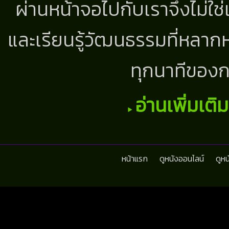
ผ่านหน้าจอไปกับเราจึงไม่ใช
และเรียนรู้วัฒนธรรมที่หลากห
ทุกนาทีของก
อ่านเพิ่มเติ
หน้าแรก
ดูหนังออนไลน์
ดูห