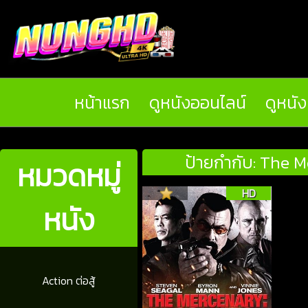
หน้าแรก
ดูหนังออนไลน์
ดูหนั
ป้ายกำกับ: The 
หมวดหมู่
HD
หนัง
Action ต่อสู้