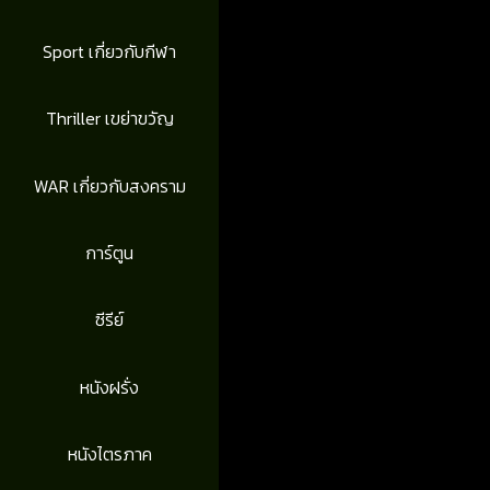
Sport เกี่ยวกับกีฬา
Thriller เขย่าขวัญ
WAR เกี่ยวกับสงคราม
การ์ตูน
ซีรีย์
หนังฝรั่ง
หนังไตรภาค