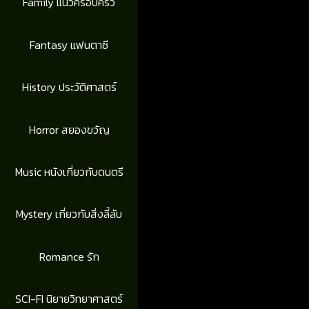
Family แนวครอบครัว
Fantasy แฟนตาซี
History ประวัติศาสตร์
Horror สยองขวัญ
Music หนังเกี่ยวกับดนตรี
Mystery เกี่ยวกับสิ่งลี้ลับ
Romance รัก
SCI-FI นิยายวิทยาศาสตร์