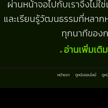
ผ่านหน้าจอไปกับเราจึงไม่ใช
และเรียนรู้วัฒนธรรมที่หลากห
ทุกนาทีของก
อ่านเพิ่มเติ
หน้าแรก
ดูหนังออนไลน์
ดูห