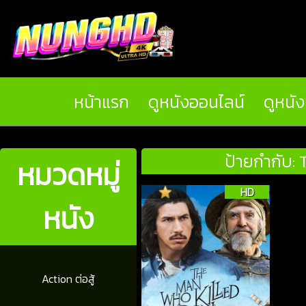
หน้าแรก
ดูหนังออนไลน์
ดูหนั
ป้ายกำกับ:
หมวดหมู่
HD
หนัง
Action ต่อสู้