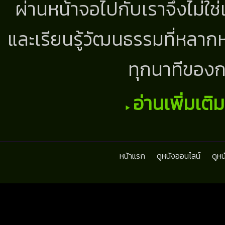
ผ่านหน้าจอไปกับเราจึงไม่ใช
และเรียนรู้วัฒนธรรมที่หลากห
ทุกนาทีของก
อ่านเพิ่มเติ
หน้าแรก
ดูหนังออนไลน์
ดูห