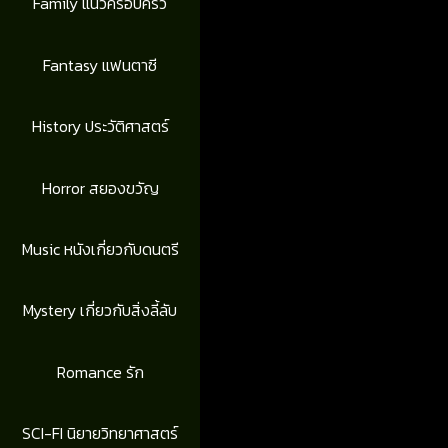
Family แนวครอบครัว
Fantasy แฟนตาซี
History ประวัติศาสตร์
Horror สยองขวัญ
Music หนังเกี่ยวกับดนตรี
Mystery เกี่ยวกับสิ่งลี้ลับ
Romance รัก
SCI-FI นิยายวิทยาศาสตร์