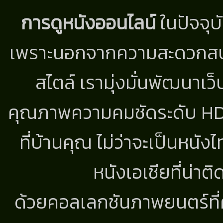
การดูหนังออนไลน์
ในปัจจุบ
เพราะนอกจากความสะดวกสบาย
สไตล์ เรามุ่งมั่นพัฒนาเว็
คุณภาพความคมชัดระดับ HD แ
ที่บ้านคุณ ไม่ว่าจะเป็นหนัง
หนังเอเชียที่น่า
ด้วยคอลเลกชันภาพยนตร์ที่