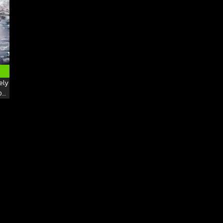
ely
ง