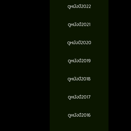
ดูหนังปี2022
ดูหนังปี2021
ดูหนังปี2020
ดูหนังปี2019
ดูหนังปี2018
ดูหนังปี2017
ดูหนังปี2016