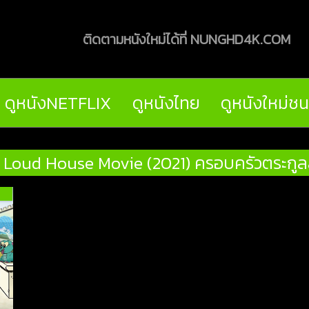
ติดตามหนังใหม่ได้ที่ NUNGHD4K.COM
ดูหนังNETFLIX
ดูหนังไทย
ดูหนังใหม่ช
 Loud House Movie (2021) ครอบครัวตระกูลลา