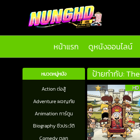
หน้าแรก
ดูหนังออนไลน์
ป้ายกำกับ: The
หมวดหมู่หนัง
HD
Action ต่อสู้
Adventure ผจญภัย
Animation การ์ตูน
Biography ชีวประวัติ
Comedy ตลก