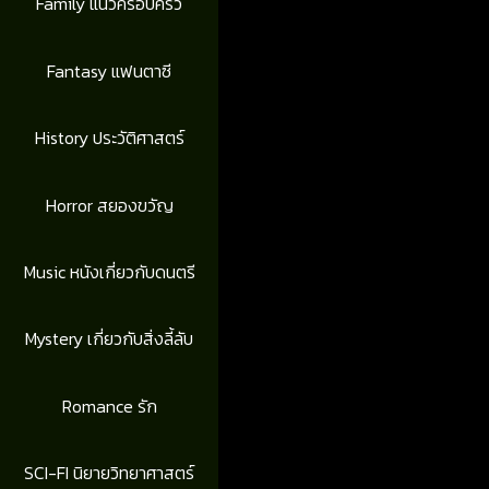
Family แนวครอบครัว
Fantasy แฟนตาซี
History ประวัติศาสตร์
Horror สยองขวัญ
Music หนังเกี่ยวกับดนตรี
Mystery เกี่ยวกับสิ่งลี้ลับ
Romance รัก
SCI-FI นิยายวิทยาศาสตร์