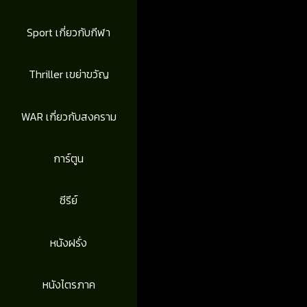
Sport เกี่ยวกับกีฬา
Thriller เขย่าขวัญ
WAR เกี่ยวกับสงคราม
การ์ตูน
ซีรีย์
หนังฝรั่ง
หนังไตรภาค