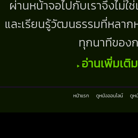
ผ่านหน้าจอไปกับเราจึงไม่ใช
และเรียนรู้วัฒนธรรมที่หลากห
ทุกนาทีของก
อ่านเพิ่มเติ
หน้าแรก
ดูหนังออนไลน์
ดูห