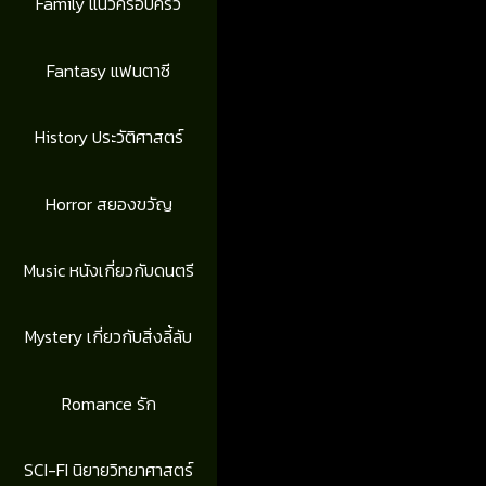
Family แนวครอบครัว
Fantasy แฟนตาซี
History ประวัติศาสตร์
Horror สยองขวัญ
Music หนังเกี่ยวกับดนตรี
Mystery เกี่ยวกับสิ่งลี้ลับ
Romance รัก
SCI-FI นิยายวิทยาศาสตร์