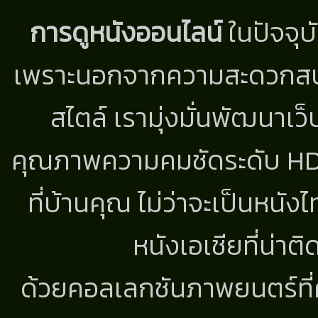
การดูหนังออนไลน์
ในปัจจุบ
เพราะนอกจากความสะดวกสบาย
สไตล์ เรามุ่งมั่นพัฒนาเว็
คุณภาพความคมชัดระดับ HD แ
ที่บ้านคุณ ไม่ว่าจะเป็นหนัง
หนังเอเชียที่น่า
ด้วยคอลเลกชันภาพยนตร์ที่