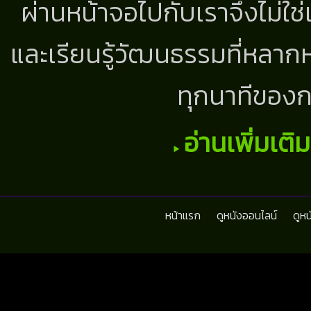
ผ่านหน้าจอไปกับเราจึงไม่ใช
และเรียนรู้วัฒนธรรมที่หลากห
ทุกนาทีของก
อ่านเพิ่มเติ
หน้าแรก
ดูหนังออนไลน์
ดูห