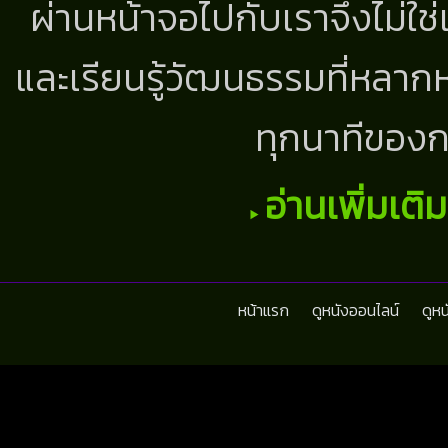
ผ่านหน้าจอไปกับเราจึงไม่ใช
และเรียนรู้วัฒนธรรมที่หลากห
ทุกนาทีของก
อ่านเพิ่มเติ
หน้าแรก
ดูหนังออนไลน์
ดูห