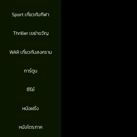
Sport เกี่ยวกับกีฬา
Thriller เขย่าขวัญ
WAR เกี่ยวกับสงคราม
การ์ตูน
ซีรีย์
หนังฝรั่ง
หนังไตรภาค