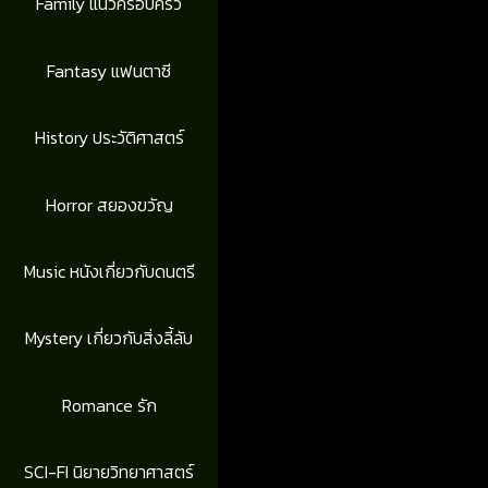
Family แนวครอบครัว
Fantasy แฟนตาซี
History ประวัติศาสตร์
Horror สยองขวัญ
Music หนังเกี่ยวกับดนตรี
Mystery เกี่ยวกับสิ่งลี้ลับ
Romance รัก
SCI-FI นิยายวิทยาศาสตร์