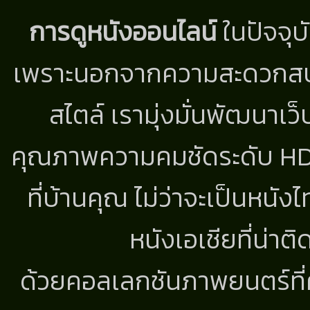
การดูหนังออนไลน์
ในปัจจุบ
เพราะนอกจากความสะดวกสบาย
สไตล์ เรามุ่งมั่นพัฒนาเว็
คุณภาพความคมชัดระดับ HD แ
ที่บ้านคุณ ไม่ว่าจะเป็นหนัง
หนังเอเชียที่น่า
ด้วยคอลเลกชันภาพยนตร์ที่