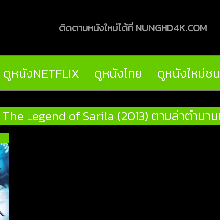
ติดตามหนังใหม่ได้ที่ NUNGHD4K.COM
ดูหนังNETFLIX
ดูหนังไทย
ดูหนังใหม่ช
: The Legend of Sarila (2013) ตามล่าตำนา