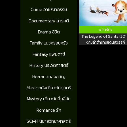
Crime อาชญากรรม
Documentary สารคดี
พากย์ไทย
Drama ชีวิต
The Legend of Sarila (201
ตามล่าตำนานแดนสวรรค์
Family แนวครอบครัว
Fantasy แฟนตาซี
History ประวัติศาสตร์
Horror สยองขวัญ
Music หนังเกี่ยวกับดนตรี
Mystery เกี่ยวกับสิ่งลี้ลับ
Romance รัก
SCI-FI นิยายวิทยาศาสตร์