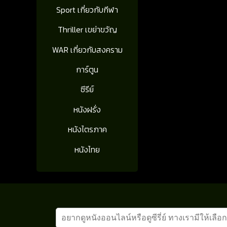
Sport เกี่ยวกับกีฬา
Thriller เขย่าขวัญ
WAR เกี่ยวกับสงคราม
การ์ตูน
ซีรีย์
หนังฝรั่ง
หนังไตรภาค
หนังไทย