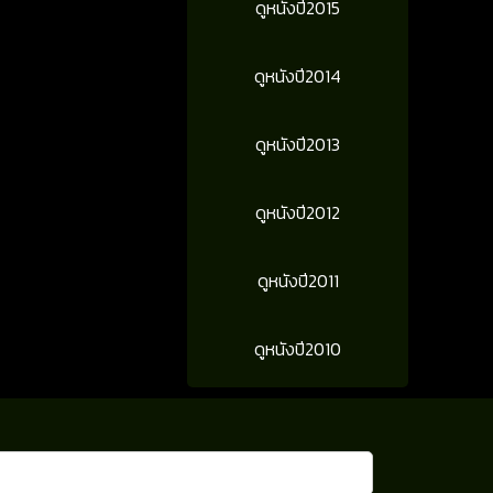
ดูหนังปี2015
ดูหนังปี2014
ดูหนังปี2013
ดูหนังปี2012
ดูหนังปี2011
ดูหนังปี2010