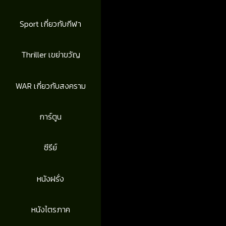
Sport เกี่ยวกับกีฬา
Thriller เขย่าขวัญ
WAR เกี่ยวกับสงคราม
การ์ตูน
ซีรีย์
หนังฝรั่ง
หนังไตรภาค