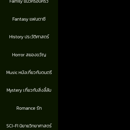
Family แนวครอบครัว
Fantasy แฟนตาซี
History ประวัติศาสตร์
Horror สยองขวัญ
Music หนังเกี่ยวกับดนตรี
Mystery เกี่ยวกับสิ่งลี้ลับ
Romance รัก
SCI-FI นิยายวิทยาศาสตร์