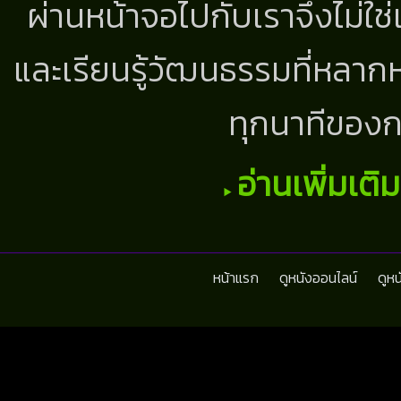
ผ่านหน้าจอไปกับเราจึงไม่ใช
และเรียนรู้วัฒนธรรมที่หลากห
ทุกนาทีของก
อ่านเพิ่มเติ
หน้าแรก
ดูหนังออนไลน์
ดูห