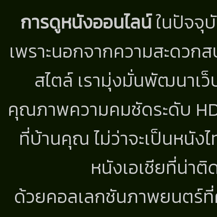
การดูหนังออนไลน์
ในปัจจุบ
เพราะนอกจากความสะดวกสบาย
สไตล์ เรามุ่งมั่นพัฒนาเว็
คุณภาพความคมชัดระดับ HD แ
ที่บ้านคุณ ไม่ว่าจะเป็นหนัง
หนังเอเชียที่น่า
ด้วยคอลเลกชันภาพยนตร์ที่