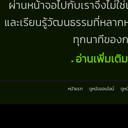
ผ่านหน้าจอไปกับเราจึงไม่ใช
และเรียนรู้วัฒนธรรมที่หลากห
ทุกนาทีของก
อ่านเพิ่มเติ
หน้าแรก
ดูหนังออนไลน์
ดูห