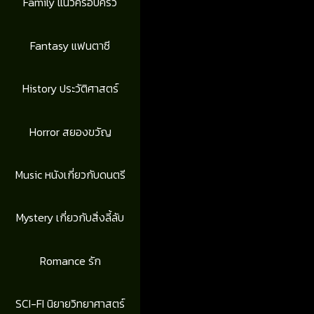
Family แนวครอบครัว
Fantasy แฟนตาซี
History ประวัติศาสตร์
Horror สยองขวัญ
Music หนังเกี่ยวกับดนตรี
Mystery เกี่ยวกับสิ่งลี้ลับ
Romance รัก
SCI-FI นิยายวิทยาศาสตร์