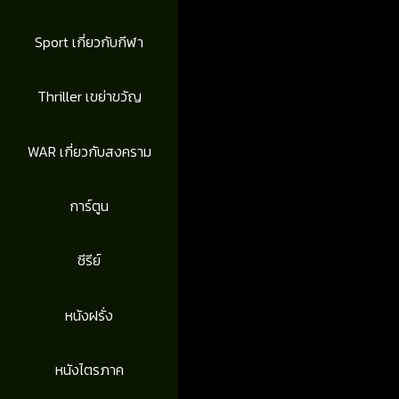
Sport เกี่ยวกับกีฬา
Thriller เขย่าขวัญ
WAR เกี่ยวกับสงคราม
การ์ตูน
ซีรีย์
หนังฝรั่ง
หนังไตรภาค