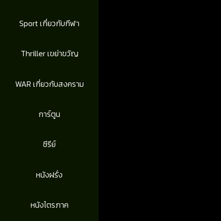
Sport เกี่ยวกับกีฬา
Thriller เขย่าขวัญ
WAR เกี่ยวกับสงคราม
การ์ตูน
ซีรีย์
หนังฝรั่ง
หนังไตรภาค