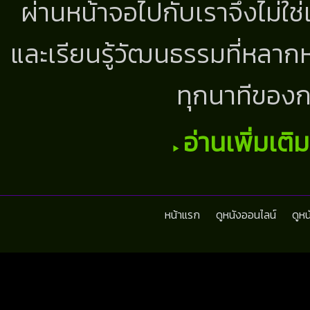
ผ่านหน้าจอไปกับเราจึงไม่ใช
และเรียนรู้วัฒนธรรมที่หลากห
ทุกนาทีของก
อ่านเพิ่มเติ
หน้าแรก
ดูหนังออนไลน์
ดูห