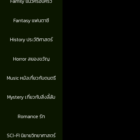
Family แนวครอบครัว
Fantasy แฟนตาซี
History ประวัติศาสตร์
Horror สยองขวัญ
Music หนังเกี่ยวกับดนตรี
Mystery เกี่ยวกับสิ่งลี้ลับ
Romance รัก
SCI-FI นิยายวิทยาศาสตร์