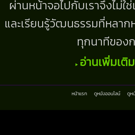
ผ่านหน้าจอไปกับเราจึงไม่ใช
และเรียนรู้วัฒนธรรมที่หลากห
ทุกนาทีของก
อ่านเพิ่มเติ
หน้าแรก
ดูหนังออนไลน์
ดูห