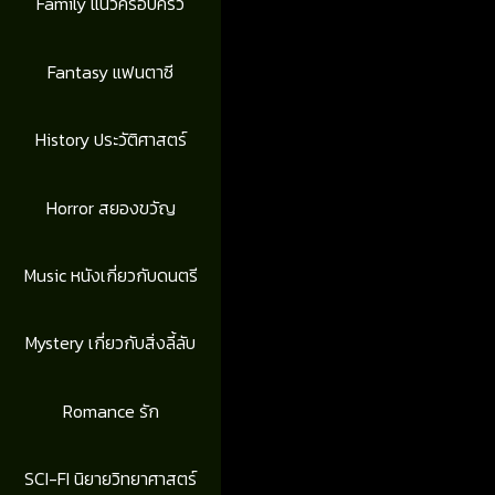
Family แนวครอบครัว
Fantasy แฟนตาซี
History ประวัติศาสตร์
Horror สยองขวัญ
Music หนังเกี่ยวกับดนตรี
Mystery เกี่ยวกับสิ่งลี้ลับ
Romance รัก
SCI-FI นิยายวิทยาศาสตร์