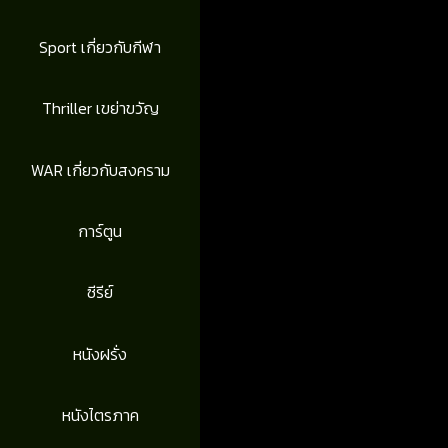
Sport เกี่ยวกับกีฬา
Thriller เขย่าขวัญ
WAR เกี่ยวกับสงคราม
การ์ตูน
ซีรีย์
หนังฝรั่ง
หนังไตรภาค