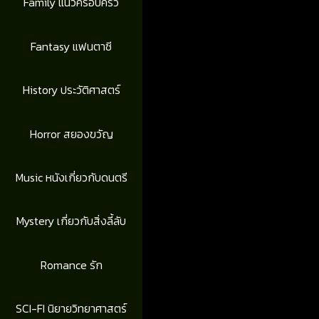
Family แนวครอบครัว
Fantasy แฟนตาซี
History ประวัติศาสตร์
Horror สยองขวัญ
Music หนังเกี่ยวกับดนตรี
Mystery เกี่ยวกับสิ่งลี้ลับ
Romance รัก
SCI-FI นิยายวิทยาศาสตร์