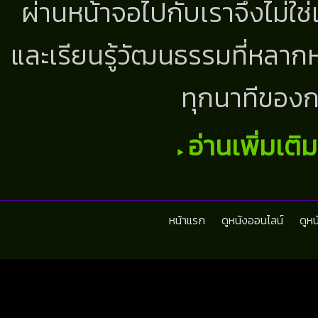
ผ่านหน้าจอไปกับเราจึงไม่ใช
และเรียนรู้วัฒนธรรมที่หลากห
ทุกนาทีของก
อ่านเพิ่มเติ
หน้าแรก
ดูหนังออนไลน์
ดูห