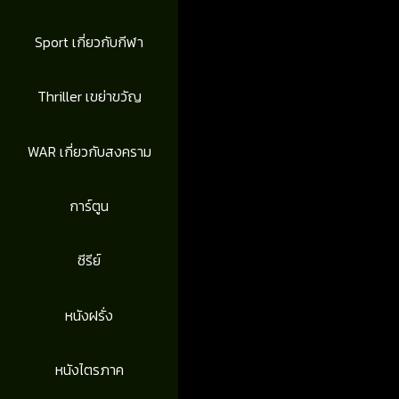
Sport เกี่ยวกับกีฬา
Thriller เขย่าขวัญ
WAR เกี่ยวกับสงคราม
การ์ตูน
ซีรีย์
หนังฝรั่ง
หนังไตรภาค