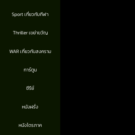
Sport เกี่ยวกับกีฬา
Thriller เขย่าขวัญ
WAR เกี่ยวกับสงคราม
การ์ตูน
ซีรีย์
หนังฝรั่ง
หนังไตรภาค