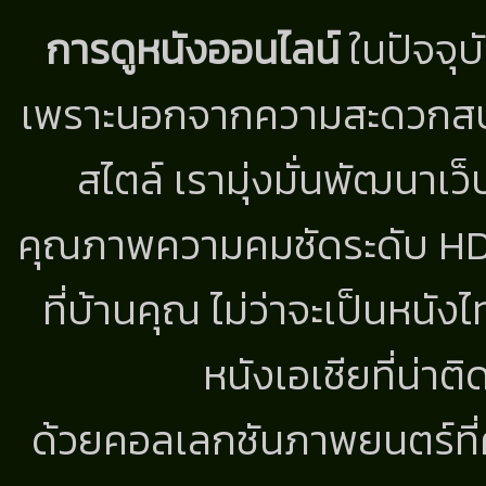
การดูหนังออนไลน์
ในปัจจุบ
เพราะนอกจากความสะดวกสบาย
สไตล์ เรามุ่งมั่นพัฒนาเว็
คุณภาพความคมชัดระดับ HD แ
ที่บ้านคุณ ไม่ว่าจะเป็นหนัง
หนังเอเชียที่น่า
ด้วยคอลเลกชันภาพยนตร์ที่