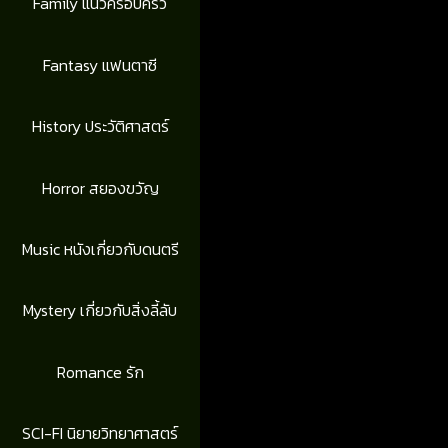
Family แนวครอบครัว
Fantasy แฟนตาซี
History ประวัติศาสตร์
Horror สยองขวัญ
Music หนังเกี่ยวกับดนตรี
Mystery เกี่ยวกับสิ่งลี้ลับ
Romance รัก
SCI-FI นิยายวิทยาศาสตร์