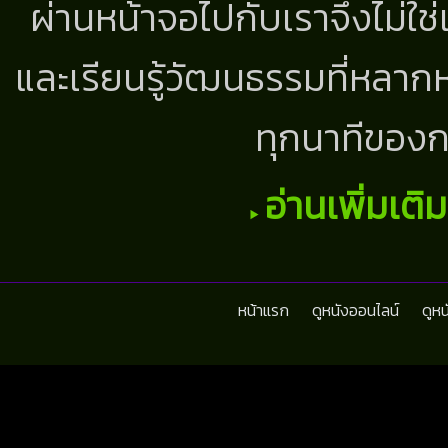
ผ่านหน้าจอไปกับเราจึงไม่ใช
และเรียนรู้วัฒนธรรมที่หลากห
ทุกนาทีของก
อ่านเพิ่มเติ
หน้าแรก
ดูหนังออนไลน์
ดูห