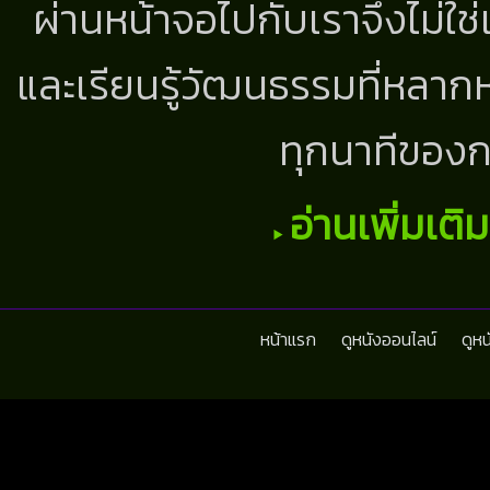
ผ่านหน้าจอไปกับเราจึงไม่ใช
และเรียนรู้วัฒนธรรมที่หลากห
ทุกนาทีของก
อ่านเพิ่มเติ
หน้าแรก
ดูหนังออนไลน์
ดูห