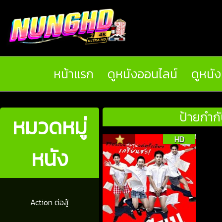
หน้าแรก
ดูหนังออนไลน์
ดูหนั
ป้ายกำกั
หมวดหมู่
HD
หนัง
Action ต่อสู้