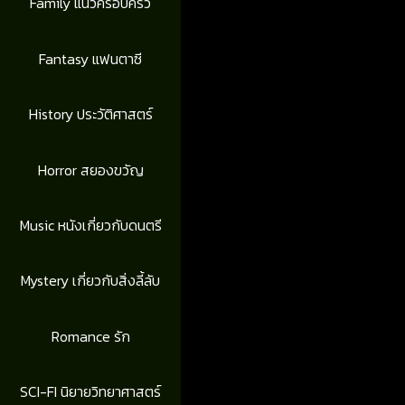
Family แนวครอบครัว
Fantasy แฟนตาซี
History ประวัติศาสตร์
Horror สยองขวัญ
Music หนังเกี่ยวกับดนตรี
Mystery เกี่ยวกับสิ่งลี้ลับ
Romance รัก
SCI-FI นิยายวิทยาศาสตร์