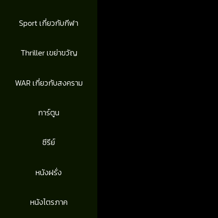
Sport เกี่ยวกับกีฬา
Thriller เขย่าขวัญ
WAR เกี่ยวกับสงคราม
การ์ตูน
ซีรีย์
หนังฝรั่ง
หนังไตรภาค