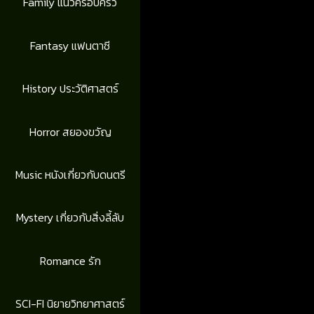
Family แนวครอบครัว
Fantasy แฟนตาซี
History ประวัติศาสตร์
Horror สยองขวัญ
Music หนังเกี่ยวกับดนตรี
Mystery เกี่ยวกับสิ่งลี้ลับ
Romance รัก
SCI-FI นิยายวิทยาศาสตร์