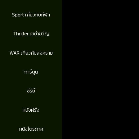
Sport เกี่ยวกับกีฬา
Thriller เขย่าขวัญ
WAR เกี่ยวกับสงคราม
การ์ตูน
ซีรีย์
หนังฝรั่ง
หนังไตรภาค