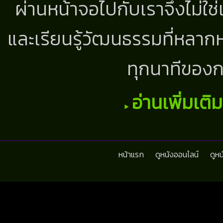
ผ่านหน้าจอไปกับเราจึงไม่ใช
และเรียนรู้วัฒนธรรมที่หลากห
ทุกนาทีของก
อ่านเพิ่มเติ
หน้าแรก
ดูหนังออนไลน์
ดูห