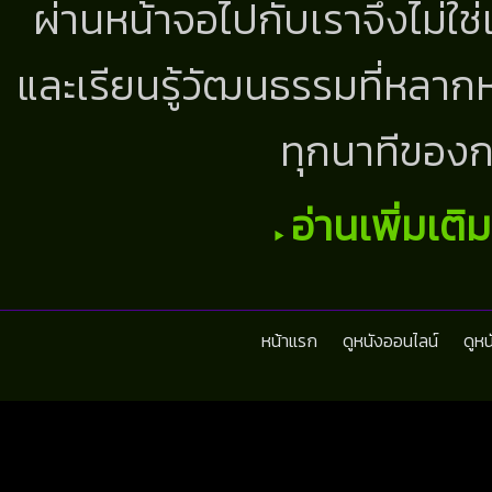
ผ่านหน้าจอไปกับเราจึงไม่ใช
และเรียนรู้วัฒนธรรมที่หลากห
ทุกนาทีของก
อ่านเพิ่มเติ
หน้าแรก
ดูหนังออนไลน์
ดูห