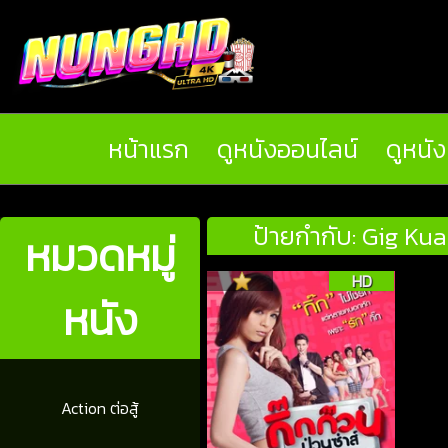
หน้าแรก
ดูหนังออนไลน์
ดูหนั
ป้ายกำกับ: Gig Kua
หมวดหมู่
HD
หนัง
Action ต่อสู้