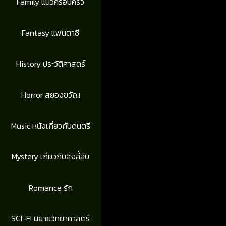
Family แนวครอบครัว
Fantasy แฟนตาซี
History ประวัติศาสตร์
Horror สยองขวัญ
Music หนังเกี่ยวกับดนตรี
Mystery เกี่ยวกับสิ่งลี้ลับ
Romance รัก
SCI-FI นิยายวิทยาศาสตร์