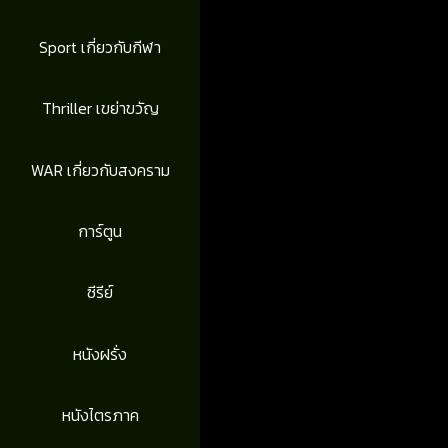
Sport เกี่ยวกับกีฬา
Thriller เขย่าขวัญ
WAR เกี่ยวกับสงคราม
การ์ตูน
ซีรีย์
หนังฝรั่ง
หนังไตรภาค