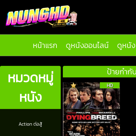
หน้าแรก
ดูหนังออนไลน์
ดูหนั
ป้ายกำกั
หมวดหมู่
HD
หนัง
Action ต่อสู้