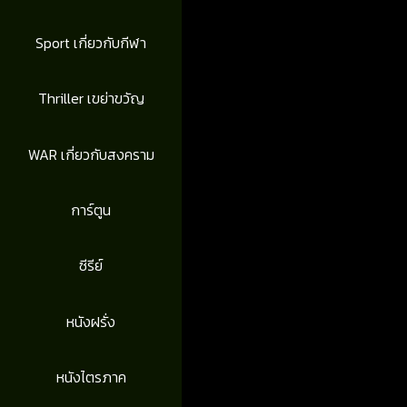
Sport เกี่ยวกับกีฬา
Thriller เขย่าขวัญ
WAR เกี่ยวกับสงคราม
การ์ตูน
ซีรีย์
หนังฝรั่ง
หนังไตรภาค