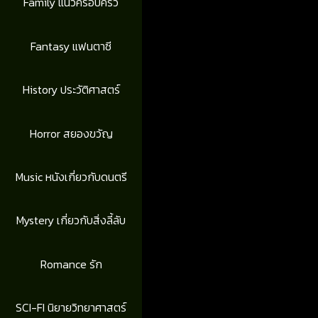
Family แนวครอบครัว
Fantasy แฟนตาซี
History ประวัติศาสตร์
Horror สยองขวัญ
Music หนังเกี่ยวกับดนตรี
Mystery เกี่ยวกับสิ่งลี้ลับ
Romance รัก
SCI-FI นิยายวิทยาศาสตร์