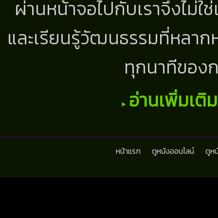
ผ่านหน้าจอไปกับเราจึงไม่ใช
และเรียนรู้วัฒนธรรมที่หลากห
ทุกนาทีของก
อ่านเพิ่มเติ
หน้าแรก
ดูหนังออนไลน์
ดูห