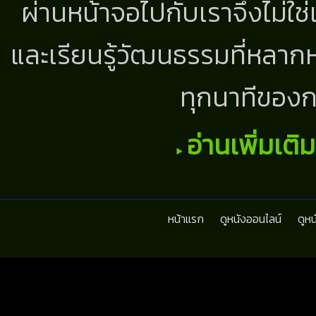
ผ่านหน้าจอไปกับเราจึงไม่ใช
และเรียนรู้วัฒนธรรมที่หลากห
ทุกนาทีของก
อ่านเพิ่มเติ
หน้าแรก
ดูหนังออนไลน์
ดูห