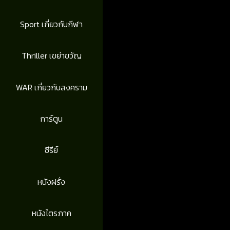
Sport เกี่ยวกับกีฬา
Thriller เขย่าขวัญ
WAR เกี่ยวกับสงคราม
การ์ตูน
ซีรีย์
หนังฝรั่ง
หนังไตรภาค