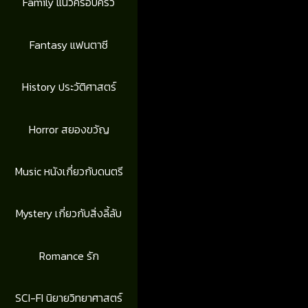
Family แนวครอบครัว
Fantasy แฟนตาซี
History ประวัติศาสตร์
Horror สยองขวัญ
Music หนังเกี่ยวกับดนตรี
Mystery เกี่ยวกับสิ่งลี้ลับ
Romance รัก
SCI-FI นิยายวิทยาศาสตร์